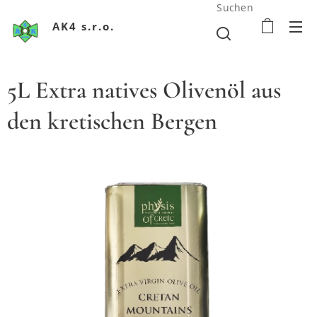
Suchen
AK4 s.r.o.
5L Extra natives Olivenöl aus
den kretischen Bergen