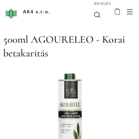
Keresés
AK4 s.r.o.
500ml AGOURELEO - Korai
betakarítás